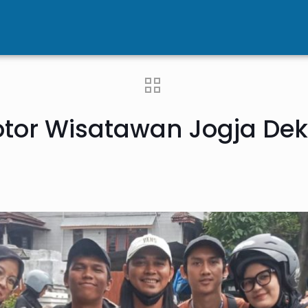
tor Wisatawan Jogja Dek