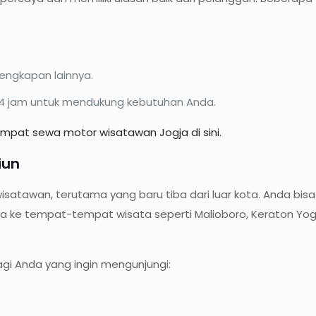
engkapan lainnya.
 24 jam untuk mendukung kebutuhan Anda.
mpat sewa motor wisatawan Jogja di sini.
iun
satawan, terutama yang baru tiba dari luar kota. Anda bi
ke tempat-tempat wisata seperti Malioboro, Keraton Yogyak
agi Anda yang ingin mengunjungi: