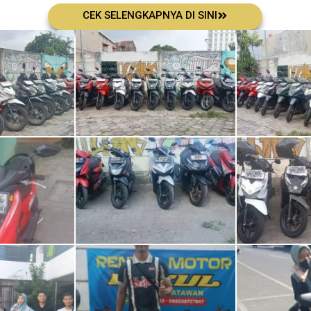
CEK SELENGKAPNYA DI SINI