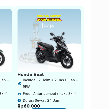
Honda Beat
ujan +
Include : 2 Helm + 2 Jas Hujan +
BBM
 3km)
Free : Antar Jemput (maks 3km)
Durasi Sewa : 24 Jam
Rp
60.000