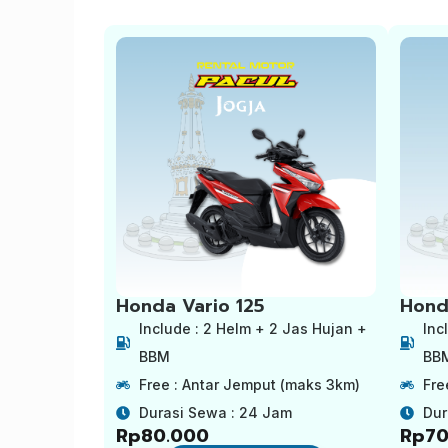
Honda Vario 125
Hond
Include : 2 Helm + 2 Jas Hujan +
Inc
BBM
BB
Free : Antar Jemput (maks 3km)
Fre
Durasi Sewa : 24 Jam
Dur
Rp
80.000
Rp
70