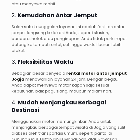
atau menyewa mobil.
2.
Kemudahan Antar Jemput
Salah satu keunggulan layanan ini adalah fasilitas antar
jemput langsung ke lokasi Anda, seperti stasiun,
bandara, hotel, atau penginapan. Anda tidak perlu repot
datang ke tempat rental, sehingga waktu liburan lebih
efektif.
3.
Fleksibilitas Waktu
Sebagian besar penyedia
rental motor antar jemput
Jogja
menawarkan layanan 24 jam. Dengan begitu,
Anda dapat menyewa motor kapan saja sesuai
kebutuhan, baik pagi, siang, maupun malam hari.
4.
Mudah Menjangkau Berbagai
Destinasi
Menggunakan motor memungkinkan Anda untuk
menjangkau berbagai tempat wisata di Jogja yang sulit
diakses oleh transportasi umum, seperti pantai di
Gunung Kidul, Hutan Pinus Mangunan, atau kawasan