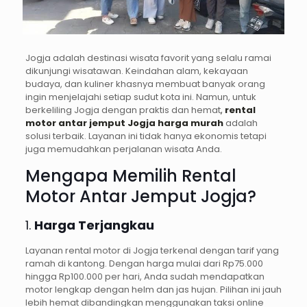
Jogja adalah destinasi wisata favorit yang selalu ramai
dikunjungi wisatawan. Keindahan alam, kekayaan
budaya, dan kuliner khasnya membuat banyak orang
ingin menjelajahi setiap sudut kota ini. Namun, untuk
berkeliling Jogja dengan praktis dan hemat
,
rental
motor antar jemput Jogja harga murah
adalah
solusi terbaik. Layanan ini tidak hanya ekonomis tetapi
juga memudahkan perjalanan wisata Anda.
Mengapa Memilih Rental
Motor Antar Jemput Jogja?
1.
Harga Terjangkau
Layanan rental motor di Jogja terkenal dengan tarif yang
ramah di kantong. Dengan harga mulai dari Rp75.000
hingga Rp100.000 per hari, Anda sudah mendapatkan
motor lengkap dengan helm dan jas hujan. Pilihan ini jauh
lebih hemat dibandingkan menggunakan taksi online