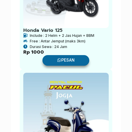
Honda Vario 125
Include : 2 Helm + 2 Jas Hujan + BBM
Free : Antar Jemput (maks 3km)
Durasi Sewa : 24 Jam
Rp
1000
PESAN