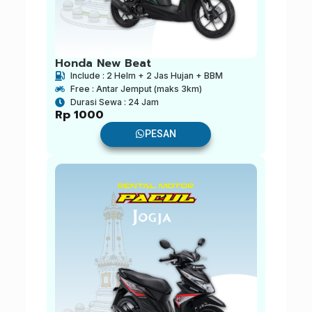
Honda New Beat
Include : 2 Helm + 2 Jas Hujan + BBM
Free : Antar Jemput (maks 3km)
Durasi Sewa : 24 Jam
Rp
1000
PESAN