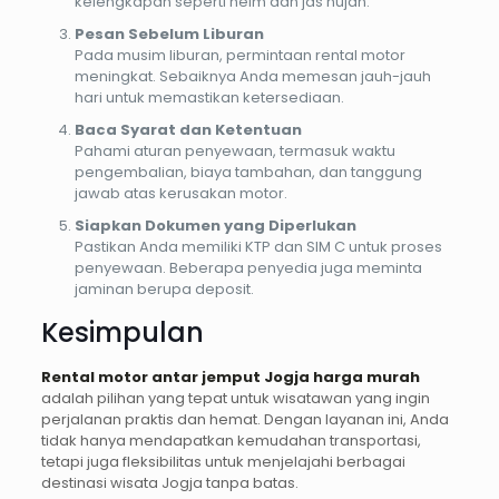
kelengkapan seperti helm dan jas hujan.
Pesan Sebelum Liburan
Pada musim liburan, permintaan rental motor
meningkat. Sebaiknya Anda memesan jauh-jauh
hari untuk memastikan ketersediaan.
Baca Syarat dan Ketentuan
Pahami aturan penyewaan, termasuk waktu
pengembalian, biaya tambahan, dan tanggung
jawab atas kerusakan motor.
Siapkan Dokumen yang Diperlukan
Pastikan Anda memiliki KTP dan SIM C untuk proses
penyewaan. Beberapa penyedia juga meminta
jaminan berupa deposit.
Kesimpulan
Rental motor antar jemput Jogja harga murah
adalah pilihan yang tepat untuk wisatawan yang ingin
perjalanan praktis dan hemat. Dengan layanan ini, Anda
tidak hanya mendapatkan kemudahan transportasi,
tetapi juga fleksibilitas untuk menjelajahi berbagai
destinasi wisata Jogja tanpa batas.