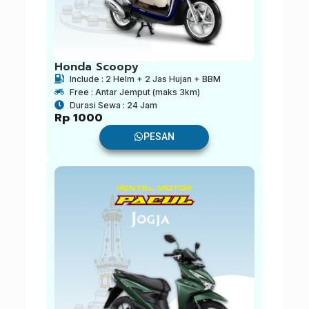
Honda Scoopy
Include : 2 Helm + 2 Jas Hujan + BBM
Free : Antar Jemput (maks 3km)
Durasi Sewa : 24 Jam
Rp
1000
PESAN