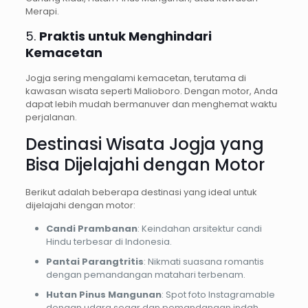
Merapi.
5.
Praktis untuk Menghindari
Kemacetan
Jogja sering mengalami kemacetan, terutama di
kawasan wisata seperti Malioboro. Dengan motor, Anda
dapat lebih mudah bermanuver dan menghemat waktu
perjalanan.
Destinasi Wisata Jogja yang
Bisa Dijelajahi dengan Motor
Berikut adalah beberapa destinasi yang ideal untuk
dijelajahi dengan motor:
Candi Prambanan
: Keindahan arsitektur candi
Hindu terbesar di Indonesia.
Pantai Parangtritis
: Nikmati suasana romantis
dengan pemandangan matahari terbenam.
Hutan Pinus Mangunan
: Spot foto Instagramable
dengan udara segar dan pemandangan indah.