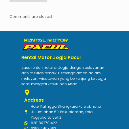
Comments are closed.
Rental Motor Jogja Pacul
Jasa rental motor di Jogja dengan pelayanan
dan fasilitas terbaik. Berpengalaman dalam
melayani wisatawan yang berkunjung ke Jogja
kami mengerti kebutuhan Anda .
Address
Hotel Kalingga Shangkara Purwokinanti,
Jl.Jumiahan 50, Pakualaman, Kota
Yogyakarta 55112
6281802701422
6283144071812