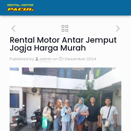
Rental Motor Antar Jemput
Jogja Harga Murah
Published by
admin
on
1 Desember 2024