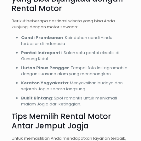
Rental Motor
Berikut beberapa destinasi wisata yang bisa Anda
kunjungi dengan motor sewaan:
Candi Prambanan
: Keindahan candi Hindu
terbesar di Indonesia.
Pantai Indrayanti
: Salah satu pantai eksotis di
Gunung Kidul.
Hutan Pinus Pengger
: Tempat foto Instagramable
dengan suasana alam yang menenangkan.
Keraton Yogyakarta
: Menyaksikan budaya dan
sejarah Jogja secara langsung.
Bukit Bintang
: Spot romantis untuk menikmati
malam Jogja dari ketinggian.
Tips Memilih Rental Motor
Antar Jemput Jogja
Untuk memastikan Anda mendapatkan layanan terbaik,