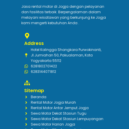
Jasa rental motor di Jogja dengan pelayanan
dan fasilitas terbaik. Berpengalaman dalam
melayani wisatawan yang berkunjung ke Jogja
kami mengerti kebutuhan Anda .
Address
Hotel Kalingga Shangkara Purwokinanti,
Jl.Jumiahan 50, Pakualaman, Kota
Yogyakarta 55112
6281802701422
6283144071812
Sitemap
Beranda
Rental Motor Jogja Murah
Rental Motor Antar Jemput Jogja
Sewa Motor Dekat Stasiun Tugu
Sewa Motor Dekat Stasiun Lempuyangan
Sewa Motor Harian Jogja