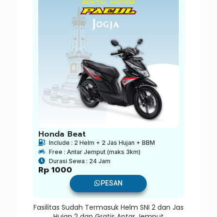
Honda Beat
Include : 2 Helm + 2 Jas Hujan + BBM
Free : Antar Jemput (maks 3km)
Durasi Sewa : 24 Jam
Rp
1000
PESAN
Fasilitas Sudah Termasuk Helm SNI 2 dan Jas
Hujan 2 dan Gratis Antar Jemput