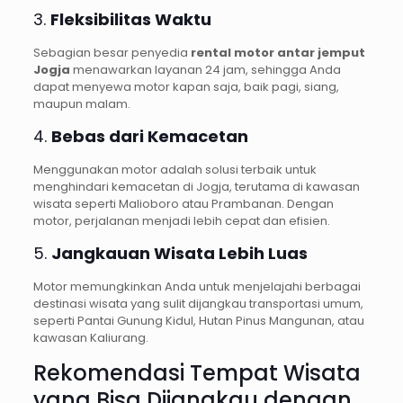
3.
Fleksibilitas Waktu
Sebagian besar penyedia
rental motor antar jemput
Jogja
menawarkan layanan 24 jam, sehingga Anda
dapat menyewa motor kapan saja, baik pagi, siang,
maupun malam.
4.
Bebas dari Kemacetan
Menggunakan motor adalah solusi terbaik untuk
menghindari kemacetan di Jogja, terutama di kawasan
wisata seperti Malioboro atau Prambanan. Dengan
motor, perjalanan menjadi lebih cepat dan efisien.
5.
Jangkauan Wisata Lebih Luas
Motor memungkinkan Anda untuk menjelajahi berbagai
destinasi wisata yang sulit dijangkau transportasi umum,
seperti Pantai Gunung Kidul, Hutan Pinus Mangunan, atau
kawasan Kaliurang.
Rekomendasi Tempat Wisata
yang Bisa Dijangkau dengan