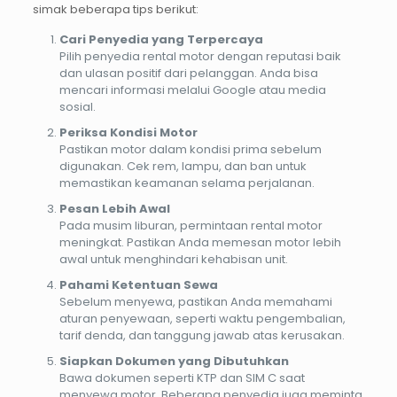
simak beberapa tips berikut:
Cari Penyedia yang Terpercaya
Pilih penyedia rental motor dengan reputasi baik
dan ulasan positif dari pelanggan. Anda bisa
mencari informasi melalui Google atau media
sosial.
Periksa Kondisi Motor
Pastikan motor dalam kondisi prima sebelum
digunakan. Cek rem, lampu, dan ban untuk
memastikan keamanan selama perjalanan.
Pesan Lebih Awal
Pada musim liburan, permintaan rental motor
meningkat. Pastikan Anda memesan motor lebih
awal untuk menghindari kehabisan unit.
Pahami Ketentuan Sewa
Sebelum menyewa, pastikan Anda memahami
aturan penyewaan, seperti waktu pengembalian,
tarif denda, dan tanggung jawab atas kerusakan.
Siapkan Dokumen yang Dibutuhkan
Bawa dokumen seperti KTP dan SIM C saat
menyewa motor. Beberapa penyedia juga meminta