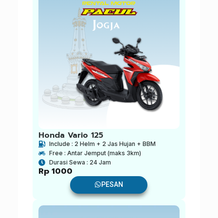
Honda Vario 125
Include : 2 Helm + 2 Jas Hujan + BBM
Free : Antar Jemput (maks 3km)
Durasi Sewa : 24 Jam
Rp
1000
PESAN