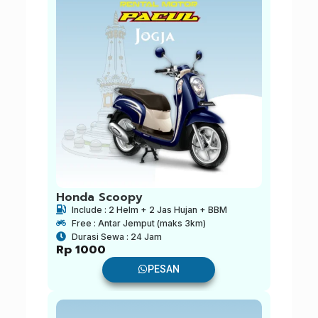
Honda Scoopy
Include : 2 Helm + 2 Jas Hujan + BBM
Free : Antar Jemput (maks 3km)
Durasi Sewa : 24 Jam
Rp
1000
PESAN