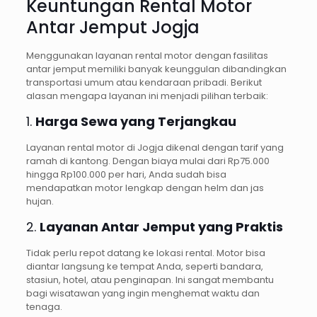
Keuntungan Rental Motor
Antar Jemput Jogja
Menggunakan layanan rental motor dengan fasilitas
antar jemput memiliki banyak keunggulan dibandingkan
transportasi umum atau kendaraan pribadi. Berikut
alasan mengapa layanan ini menjadi pilihan terbaik:
1.
Harga Sewa yang Terjangkau
Layanan rental motor di Jogja dikenal dengan tarif yang
ramah di kantong. Dengan biaya mulai dari Rp75.000
hingga Rp100.000 per hari, Anda sudah bisa
mendapatkan motor lengkap dengan helm dan jas
hujan.
2.
Layanan Antar Jemput yang Praktis
Tidak perlu repot datang ke lokasi rental. Motor bisa
diantar langsung ke tempat Anda, seperti bandara,
stasiun, hotel, atau penginapan. Ini sangat membantu
bagi wisatawan yang ingin menghemat waktu dan
tenaga.