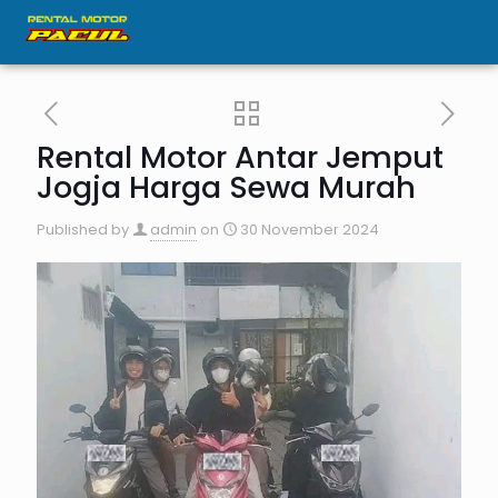
Rental Motor Antar Jemput
Jogja Harga Sewa Murah
Published by
admin
on
30 November 2024