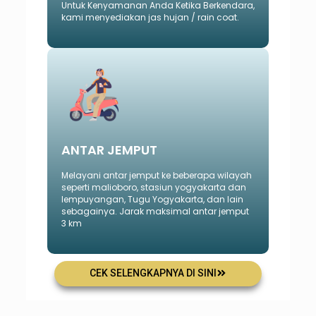
Untuk Kenyamanan Anda Ketika Berkendara,
kami menyediakan jas hujan / rain coat.
ANTAR JEMPUT
Melayani antar jemput ke beberapa wilayah
seperti malioboro, stasiun yogyakarta dan
lempuyangan, Tugu Yogyakarta, dan lain
sebagainya. Jarak maksimal antar jemput
3 km
CEK SELENGKAPNYA DI SINI