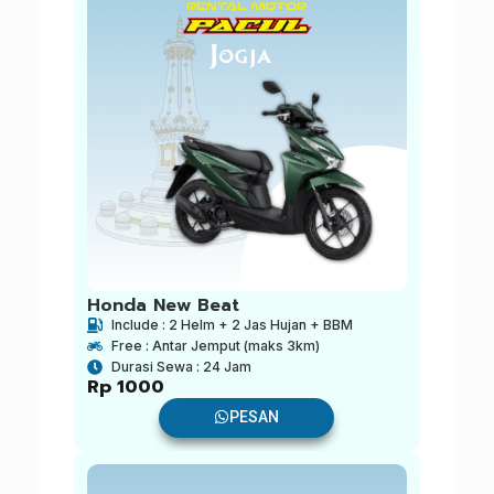
Honda New Beat
Include : 2 Helm + 2 Jas Hujan + BBM
Free : Antar Jemput (maks 3km)
Durasi Sewa : 24 Jam
Rp
1000
PESAN