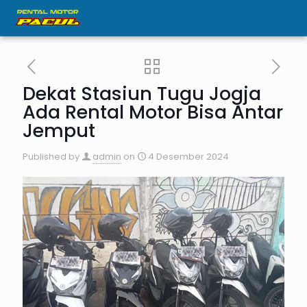
Dekat Stasiun Tugu Jogja
Ada Rental Motor Bisa Antar
Jemput
Published by
admin
on
4 Desember 2024