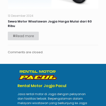
13 Desember 2024
Sewa Motor Wisatawan Jogja Harga Mulai dari 60
Ribu
Read more
Comments are closed.
Rental Motor Jogja Pacul
Jasa rental motor di Jogja dengan pelayanan
dan fasilitas terbaik. Berpengalaman dalam
melayani wisatawan yang berkunjung ke Jogja