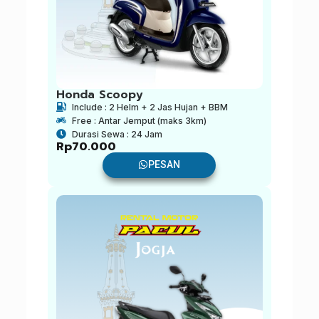
Honda Scoopy
Include : 2 Helm + 2 Jas Hujan + BBM
Free : Antar Jemput (maks 3km)
Durasi Sewa : 24 Jam
Rp
70.000
PESAN