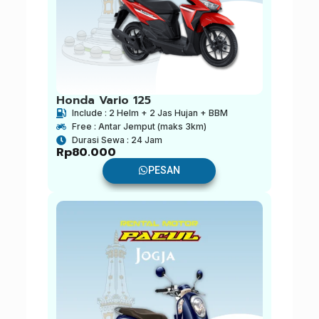
Honda Vario 125
Include : 2 Helm + 2 Jas Hujan + BBM
Free : Antar Jemput (maks 3km)
Durasi Sewa : 24 Jam
Rp
80.000
PESAN