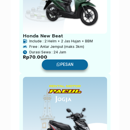
Honda New Beat
Include : 2 Helm + 2 Jas Hujan + BBM
Free : Antar Jemput (maks 3km)
Durasi Sewa : 24 Jam
Rp
70.000
PESAN