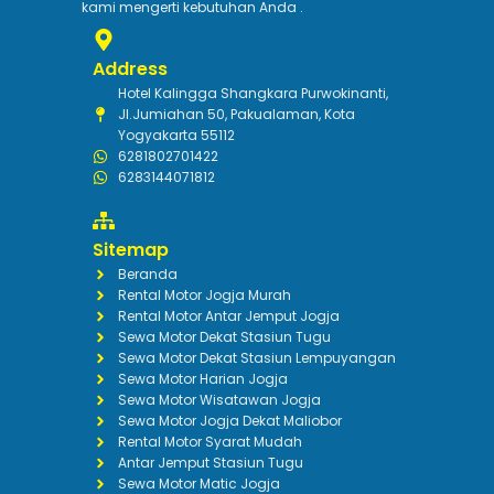
kami mengerti kebutuhan Anda .
Address
Hotel Kalingga Shangkara Purwokinanti,
Jl.Jumiahan 50, Pakualaman, Kota
Yogyakarta 55112
6281802701422
6283144071812
Sitemap
Beranda
Rental Motor Jogja Murah
Rental Motor Antar Jemput Jogja
Sewa Motor Dekat Stasiun Tugu
Sewa Motor Dekat Stasiun Lempuyangan
Sewa Motor Harian Jogja
Sewa Motor Wisatawan Jogja
Sewa Motor Jogja Dekat Maliobor
Rental Motor Syarat Mudah
Antar Jemput Stasiun Tugu
Sewa Motor Matic Jogja