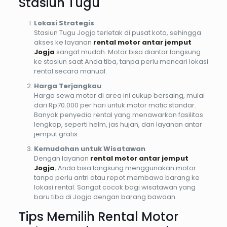
Stasiun Tugu
Lokasi Strategis
Stasiun Tugu Jogja terletak di pusat kota, sehingga
akses ke layanan
rental motor antar jemput
Jogja
sangat mudah. Motor bisa diantar langsung
ke stasiun saat Anda tiba, tanpa perlu mencari lokasi
rental secara manual.
Harga Terjangkau
Harga sewa motor di area ini cukup bersaing, mulai
dari Rp70.000 per hari untuk motor matic standar.
Banyak penyedia rental yang menawarkan fasilitas
lengkap, seperti helm, jas hujan, dan layanan antar
jemput gratis.
Kemudahan untuk Wisatawan
Dengan layanan
rental motor antar jemput
Jogja
, Anda bisa langsung menggunakan motor
tanpa perlu antri atau repot membawa barang ke
lokasi rental. Sangat cocok bagi wisatawan yang
baru tiba di Jogja dengan barang bawaan.
Tips Memilih Rental Motor