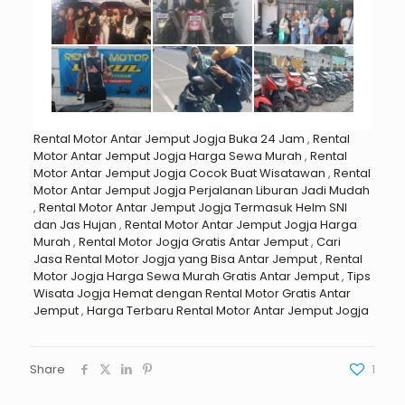
Rental Motor Antar Jemput Jogja Buka 24 Jam
,
Rental
Motor Antar Jemput Jogja Harga Sewa Murah
,
Rental
Motor Antar Jemput Jogja Cocok Buat Wisatawan
,
Rental
Motor Antar Jemput Jogja Perjalanan Liburan Jadi Mudah
,
Rental Motor Antar Jemput Jogja Termasuk Helm SNI
dan Jas Hujan
,
Rental Motor Antar Jemput Jogja Harga
Murah
,
Rental Motor Jogja Gratis Antar Jemput
,
Cari
Jasa Rental Motor Jogja yang Bisa Antar Jemput
,
Rental
Motor Jogja Harga Sewa Murah Gratis Antar Jemput
,
Tips
Wisata Jogja Hemat dengan Rental Motor Gratis Antar
Jemput
,
Harga Terbaru Rental Motor Antar Jemput Jogja
Share
1