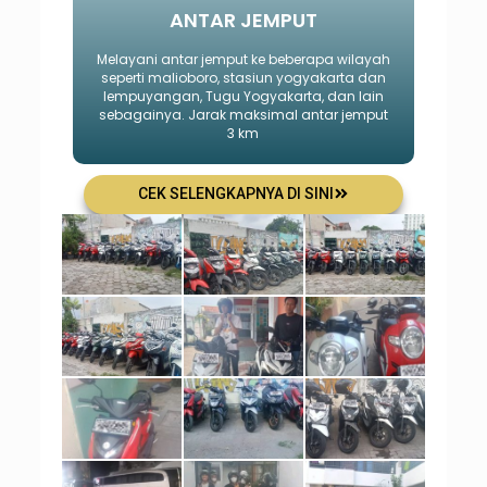
ANTAR JEMPUT
Melayani antar jemput ke beberapa wilayah
seperti malioboro, stasiun yogyakarta dan
lempuyangan, Tugu Yogyakarta, dan lain
sebagainya. Jarak maksimal antar jemput
3 km
CEK SELENGKAPNYA DI SINI